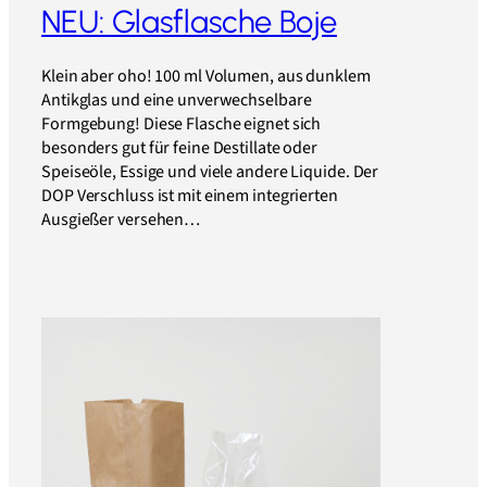
NEU: Glasflasche Boje
Klein aber oho! 100 ml Volumen, aus dunklem
Antikglas und eine unverwechselbare
Formgebung! Diese Flasche eignet sich
besonders gut für feine Destillate oder
Speiseöle, Essige und viele andere Liquide. Der
DOP Verschluss ist mit einem integrierten
Ausgießer versehen…