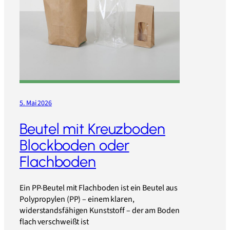
5. Mai 2026
Beutel mit Kreuzboden
Blockboden oder
Flachboden
Ein PP-Beutel mit Flachboden ist ein Beutel aus
Polypropylen (PP) – einem klaren,
widerstandsfähigen Kunststoff – der am Boden
flach verschweißt ist