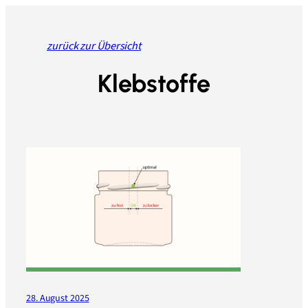
Zum
Inhalt
springen
zurück zur Übersicht
Klebstoffe
28. August 2025