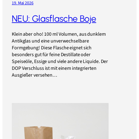
19. Mai 2026
NEU: Glasflasche Boje
Klein aber oho! 100 ml Volumen, aus dunklem
Antikglas und eine unverwechselbare
Formgebung! Diese Flasche eignet sich
besonders gut für feine Destillate oder
Speiseöle, Essige und viele andere Liquide. Der
DOP Verschluss ist mit einem integrierten
Ausgießer versehen…