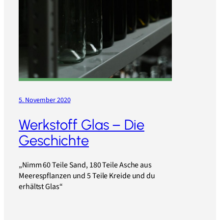
5. November 2020
Werkstoff Glas – Die
Geschichte
„Nimm 60 Teile Sand, 180 Teile Asche aus
Meerespflanzen und 5 Teile Kreide und du
erhältst Glas“