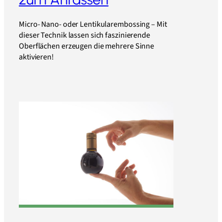
Micro- Nano- oder Lentikularembossing – Mit
dieser Technik lassen sich faszinierende
Oberflächen erzeugen die mehrere Sinne
aktivieren!