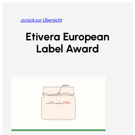
Zum
Inhalt
springen
zurück zur Übersicht
Etivera European
Label Award