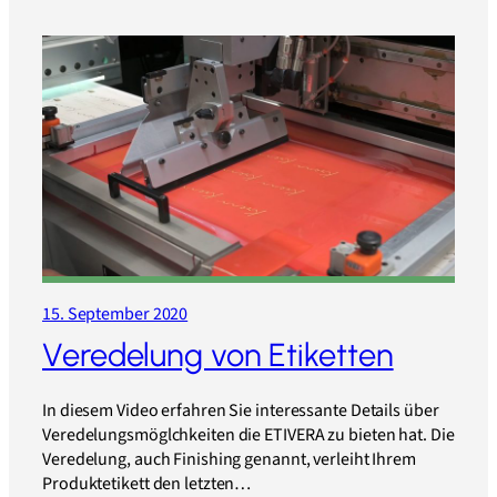
15. September 2020
Veredelung von Etiketten
In diesem Video erfahren Sie interessante Details über
Veredelungsmöglchkeiten die ETIVERA zu bieten hat. Die
Veredelung, auch Finishing genannt, verleiht Ihrem
Produktetikett den letzten…