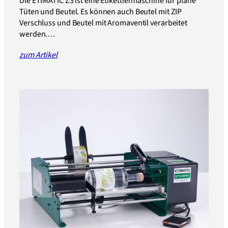
Die ETIMATIC Z3 ist eine Etikettiermaschine für plane
Tüten und Beutel. Es können auch Beutel mit ZIP
Verschluss und Beutel mit Aromaventil verarbeitet
werden.…
zum Artikel