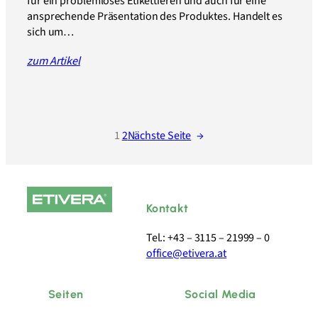
für ein problemloses Etikettieren und auch für eine
ansprechende Präsentation des Produktes. Handelt es
sich um…
zum Artikel
1
2
Nächste Seite
→
Kontakt
Tel.: +43 – 3115 – 21999 – 0
office@etivera.at
Seiten
Social Media